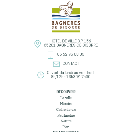
HÔTEL DE VILLE
B.P 156
65201
BAGNÈRES-DE-BIGORRE
05 62 95 08 05
CONTACT
Ouvert du lundi au vendredi
8h/12h - 13h30/17h30
DÉCOUVRIR
La ville
Histoire
Cadre de vie
Patrimoine
Nature
Plan