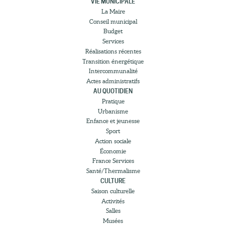
VIE MUNICIPALE
La Maire
Conseil municipal
Budget
Services
Réalisations récentes
Transition énergétique
Intercommunalité
Actes administratifs
AU QUOTIDIEN
Pratique
Urbanisme
Enfance et jeunesse
Sport
Action sociale
Économie
France Services
Santé/Thermalisme
CULTURE
Saison culturelle
Activités
Salles
Musées