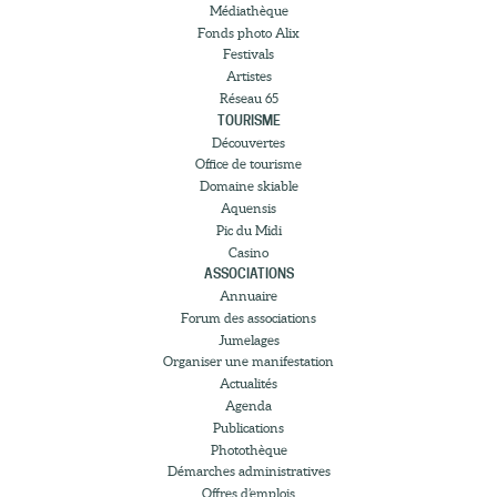
Médiathèque
Fonds photo Alix
Festivals
Artistes
Réseau 65
TOURISME
Découvertes
Office de tourisme
Domaine skiable
Aquensis
Pic du Midi
Casino
ASSOCIATIONS
Annuaire
Forum des associations
Jumelages
Organiser une manifestation
Actualités
Agenda
Publications
Photothèque
Démarches administratives
Offres d’emplois