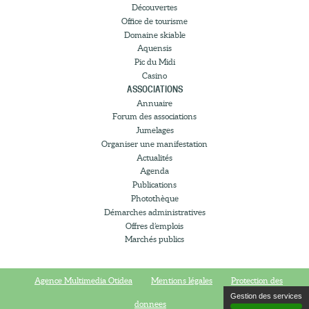
Découvertes
Office de tourisme
Domaine skiable
Aquensis
Pic du Midi
Casino
ASSOCIATIONS
Annuaire
Forum des associations
Jumelages
Organiser une manifestation
Actualités
Agenda
Publications
Photothèque
Démarches administratives
Offres d’emplois
Marchés publics
Agence Multimedia Otidea
Mentions légales
Protection des
Gestion des services
donnees