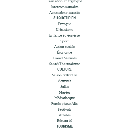
Transition énergétique
Intercommunalité
Actes administratifs
AU QUOTIDIEN
Pratique
Urbanisme
Enfance et jeunesse
Sport
Action sociale
Économie
France Services
Santé/Thermalisme
CULTURE
Saison culturelle
Activités
Salles
Musées
Médiathèque
Fonds photo Alix
Festivals
Artistes
Réseau 65
TOURISME