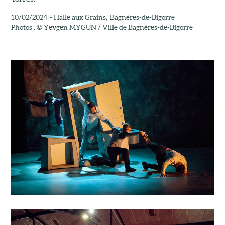
10/02/2024 - Halle aux Grains, Bagnères-de-Bigorre
Photos : © Yevgen MYGUN / Ville de Bagnères-de-Bigorre