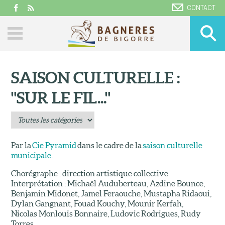
CONTACT
SAISON CULTURELLE :
"SUR LE FIL..."
Par la
Cie Pyramid
dans le cadre de la
saison culturelle
municipale.
Chorégraphe : direction artistique collective
Interprétation : Michaël Auduberteau, Azdine Bounce,
Benjamin Midonet, Jamel Feraouche, Mustapha Ridaoui,
Dylan Gangnant, Fouad Kouchy, Mounir Kerfah,
Nicolas Monlouis Bonnaire, Ludovic Rodrigues, Rudy
Torres.