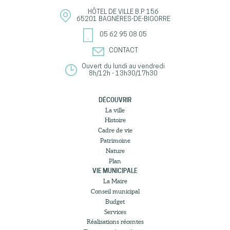
HÔTEL DE VILLE
B.P 156
65201
BAGNÈRES-DE-BIGORRE
05 62 95 08 05
CONTACT
Ouvert du lundi au vendredi
8h/12h - 13h30/17h30
DÉCOUVRIR
La ville
Histoire
Cadre de vie
Patrimoine
Nature
Plan
VIE MUNICIPALE
La Maire
Conseil municipal
Budget
Services
Réalisations récentes