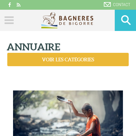
CONTACT
ANNUAIRE
VOIR LES CATÉGORIES