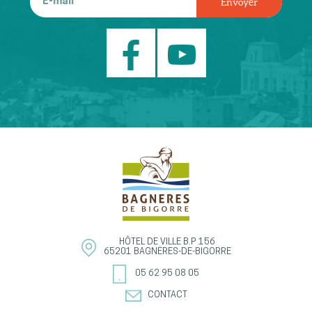
HÔTEL DE VILLE
B.P 156
65201
BAGNÈRES-DE-BIGORRE
05 62 95 08 05
CONTACT