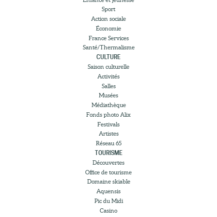
Sport
Action sociale
Économie
France Services
Santé/Thermalisme
CULTURE
Saison culturelle
Activités
Salles
Musées
Médiathèque
Fonds photo Alix
Festivals
Artistes
Réseau 65
TOURISME
Découvertes
Office de tourisme
Domaine skiable
Aquensis
Pic du Midi
Casino