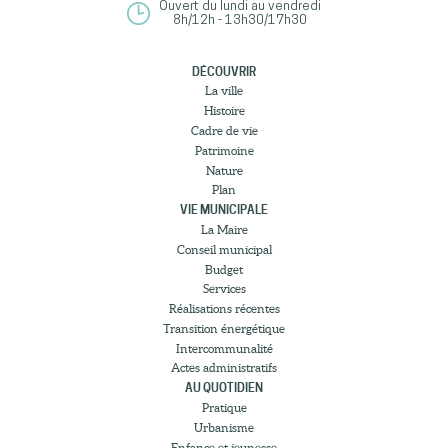
Ouvert du lundi au vendredi
8h/12h - 13h30/17h30
DÉCOUVRIR
La ville
Histoire
Cadre de vie
Patrimoine
Nature
Plan
VIE MUNICIPALE
La Maire
Conseil municipal
Budget
Services
Réalisations récentes
Transition énergétique
Intercommunalité
Actes administratifs
AU QUOTIDIEN
Pratique
Urbanisme
Enfance et jeunesse