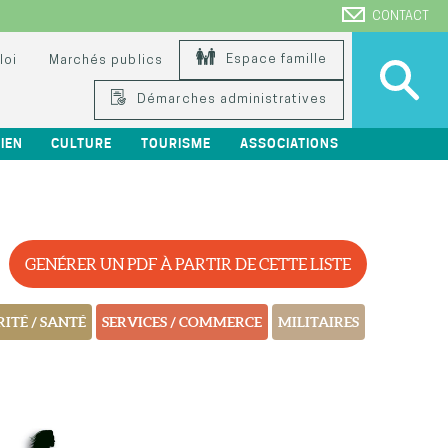
CONTACT
Espace famille
loi
Marchés publics
Démarches administratives
IEN
CULTURE
TOURISME
ASSOCIATIONS
GENÉRER UN PDF À PARTIR DE CETTE LISTE
ITÉ / SANTÉ
SERVICES / COMMERCE
MILITAIRES