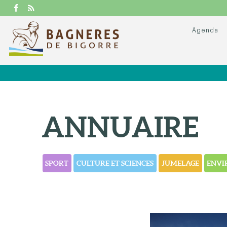
Agenda
ANNUAIRE
SPORT
CULTURE ET SCIENCES
JUMELAGE
ENVI