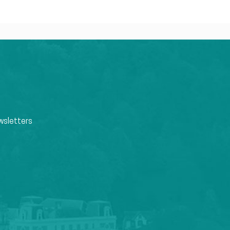
wsletters