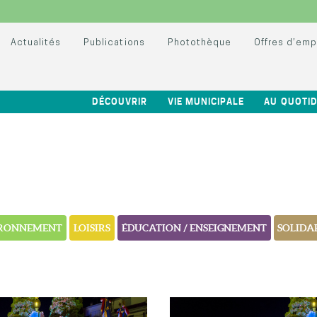
Actualités
Publications
Photothèque
Offres d’emp
DÉCOUVRIR
VIE MUNICIPALE
AU QUOTID
RONNEMENT
LOISIRS
ÉDUCATION / ENSEIGNEMENT
SOLIDAR