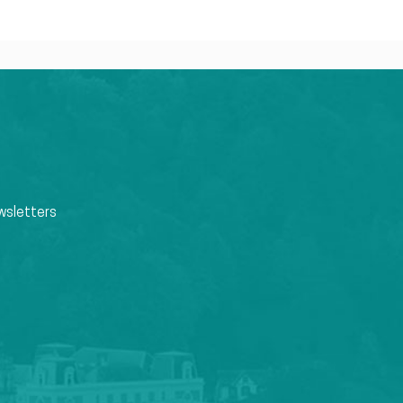
wsletters