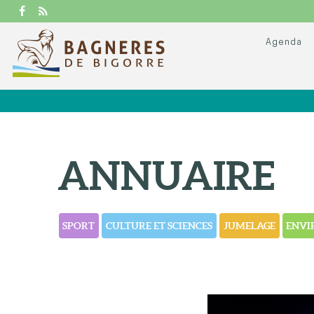
Agenda
ANNUAIRE
SPORT
CULTURE ET SCIENCES
JUMELAGE
ENVI