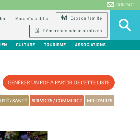
CONTACT
Espace famille
loi
Marchés publics
Démarches administratives
IEN
CULTURE
TOURISME
ASSOCIATIONS
GENÉRER UN PDF À PARTIR DE CETTE LISTE
ITÉ / SANTÉ
SERVICES / COMMERCE
MILITAIRES